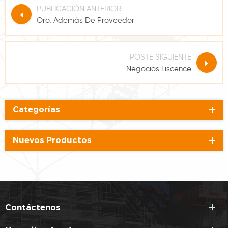
PUBLICACIÓN ANTERIOR
Oro, Además De Proveedor
POSTE SIGUIENTE
Negocios Liscence
Categorías
Nuevos Productos
Contáctenos