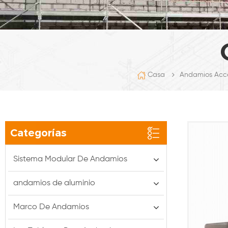
Casa
Andamios Acce
Categorías
Sistema Modular De Andamios
andamios de aluminio
Marco De Andamios