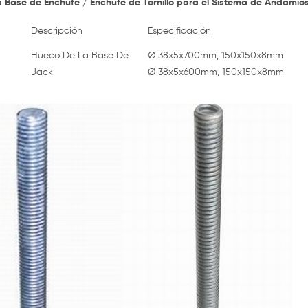
 Base de Enchufe / Enchufe de Tornillo para el Sistema de Andamio
Descripción
Especificación
Hueco De La Base De
Ø
38x5x700mm, 150x150x8mm
Jack
Ø
38x5x600mm, 150x150x8mm