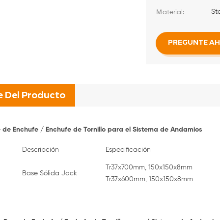
St
Ｍaterial:
PREGUNTE A
e Del Producto
 de Enchufe / Enchufe de Tornillo para el Sistema de Andamios
Descripción
Especificación
Tr37x700mm, 150x150x8mm
Base Sólida Jack
Tr37x600mm, 150x150x8mm