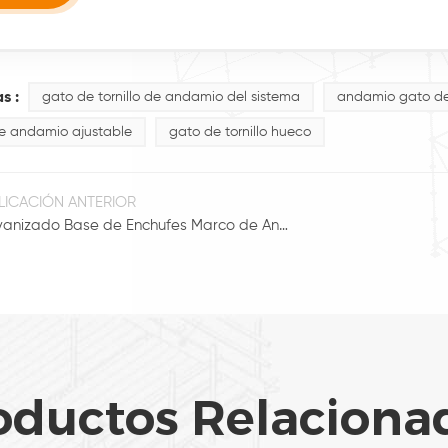
s :
gato de tornillo de andamio del sistema
andamio gato de 
e andamio ajustable
gato de tornillo hueco
LICACIÓN ANTERIOR
Galvanizado Base de Enchufes Marco de Andamios
oductos Relaciona