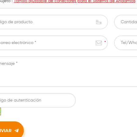
Sujeto :
Tornillo ajustable de conectores para el Sistema de Andamios