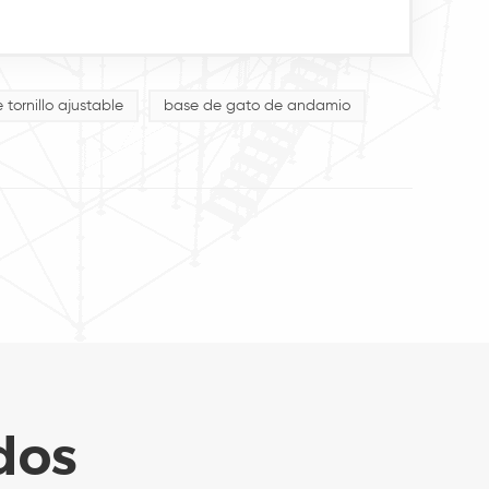
tornillo ajustable
base de gato de andamio
dos