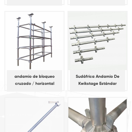
andamios de
vertical
apuntalamiento diagonal
andamio de bloqueo
Sudáfrica Andamio De
cruzado / horizontal
Kwikstage Estándar