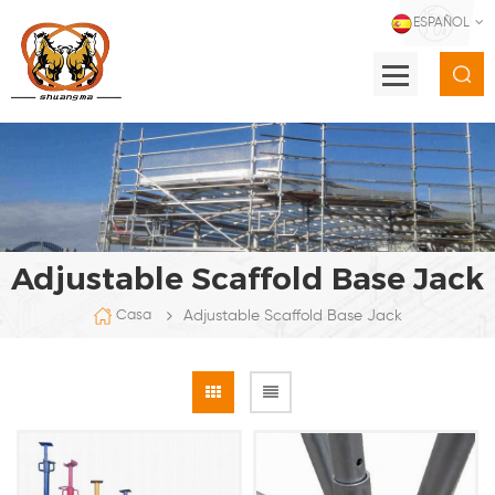
ESPAÑOL
Adjustable Scaffold Base Jack
Adjustable Scaffold Base Jack
Casa