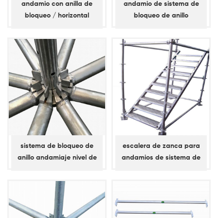
andamio con anilla de
andamio de sistema de
bloqueo / horizontal
bloqueo de anillo
abrazadera diagonal /
abrazadera de bahía
sistema de bloqueo de
escalera de zanca para
anillo andamiaje nivel de
andamios de sistema de
apoyo, llave simple, libro
bloqueo de anillo
mayor diagonal