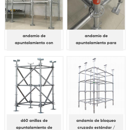
andamio de
andamio de
apuntalamiento con
apuntalamiento para
bloqueo de anillo d60
anilla de bloqueo d60 /
estándar / vertical
horizontal
d60 anillas de
andamio de bloqueo
apuntalamiento de
cruzado estándar /