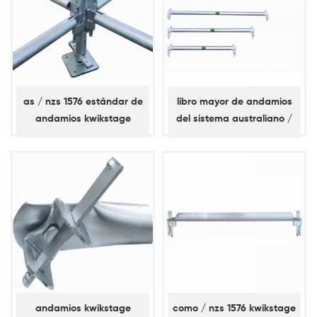
as / nzs 1576 estándar de
libro mayor de andamios
andamios kwikstage
del sistema australiano /
nz kwikstage
andamios kwikstage
como / nzs 1576 kwikstage