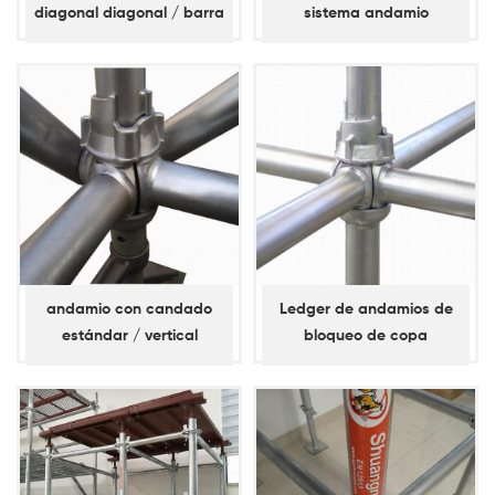
diagonal diagonal / barra
sistema andamio
de refuerzo
travesaño
andamio con candado
Ledger de andamios de
estándar / vertical
bloqueo de copa
galvanizado en caliente