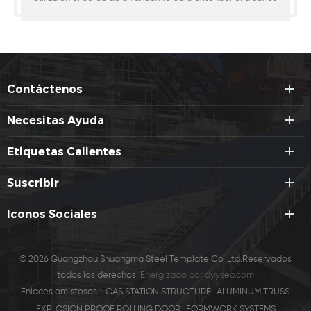
o extensión de descuento en cualquier lado del andamio
donde parasol viene.
Contáctenos
Necesitas Ayuda
Etiquetas Calientes
Suscribir
Iconos Sociales
© 2026 Guangzhou Shuangma Steel Template Co.,Ltd.Reservados
todos los derechos.
Energizado por
dyyseo.com
Enlaces amistosos :
GAS STATION STRUCTURE
ALUMINUM TRUSS
EXPLOSION PROOF ROLLING DOOR
FORMWORK SYSTEMS