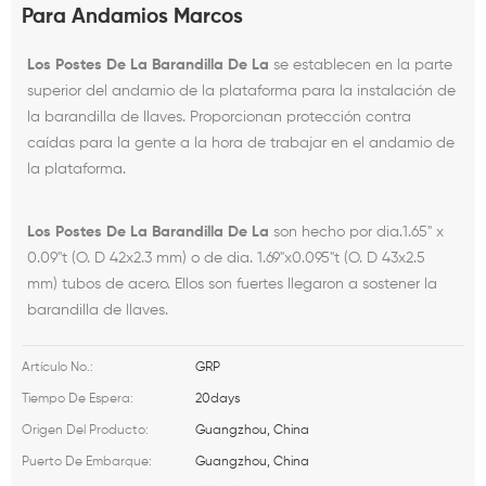
Para Andamios Marcos
Los Postes De La Barandilla De La
se establecen en la parte
superior del andamio de la plataforma para la instalación de
la barandilla de llaves. Proporcionan protección contra
caídas para la gente a la hora de trabajar en el andamio de
la plataforma.
Los Postes De La Barandilla De La
son
hecho por dia.1.65" x
0.09"t (O. D 42x2.3 mm) o de dia. 1.69"x0.095"t (O. D 43x2.5
mm) tubos de acero. Ellos son fuertes llegaron a sostener la
barandilla de llaves.
GRP
Artículo No.:
20days
Tiempo De Espera:
Guangzhou, China
Origen Del Producto:
Guangzhou, China
Puerto De Embarque: