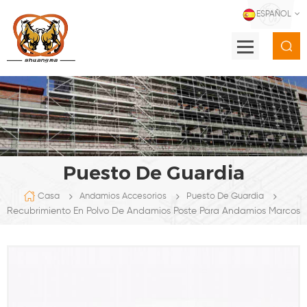
ESPAÑOL
Puesto De Guardia
Casa
Andamios Accesorios
Puesto De Guardia
Recubrimiento En Polvo De Andamios Poste Para Andamios Marcos