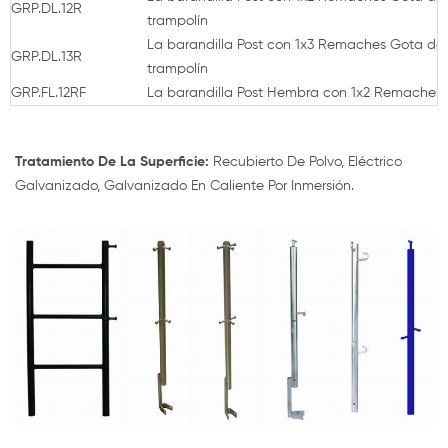
GRP.DL.12R
trampolín
La barandilla Post con 1x3 Remaches Gota de
GRP.DL.13R
trampolín
GRP.FL.12RF
La barandilla Post Hembra con 1x2 Remaches 
Tratamiento De La Superficie:
Recubierto De Polvo, Eléctrico
Galvanizado, Galvanizado En Caliente Por Inmersión.