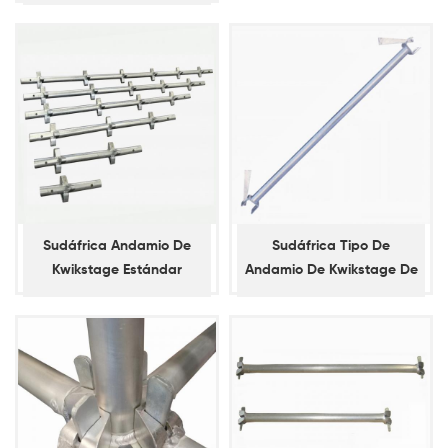
andamios de
apuntalamiento diagonal
Sudáfrica Andamio De
Sudáfrica Tipo De
Kwikstage Estándar
Andamio De Kwikstage De
Contabilidad