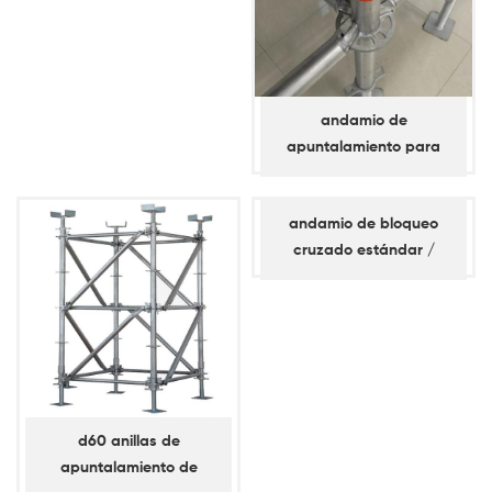
andamio de
apuntalamiento para
anilla de bloqueo d60 /
horizontal
andamio de bloqueo
cruzado estándar /
vertical
d60 anillas de
apuntalamiento de