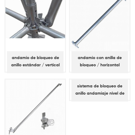
andamio de bloqueo de
andamio con anilla de
anillo estándar / vertical
bloqueo / horizontal
(espita corta)
sistema de bloqueo de
anillo andamiaje nivel de
apoyo, llave simple, libro
mayor diagonal