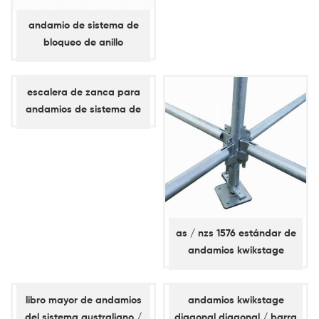
andamio de sistema de
bloqueo de anillo
abrazadera diagonal /
abrazadera de bahía
escalera de zanca para
andamios de sistema de
bloqueo de anillo
as / nzs 1576 estándar de
andamios kwikstage
libro mayor de andamios
andamios kwikstage
del sistema australiano /
diagonal diagonal / barra