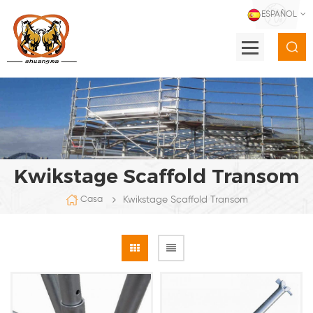
ESPAÑOL
Kwikstage Scaffold Transom
Kwikstage Scaffold Transom
Casa