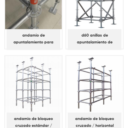
andamio de
d60 anillas de
apuntalamiento para
apuntalamiento de
anilla de bloqueo d60 /
andamios de
horizontal
apuntalamiento diagonal
andamio de bloqueo
andamio de bloqueo
cruzado estándar /
cruzado / horizontal