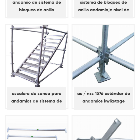
andamio de sistema de
sistema de bloqueo de
bloqueo de anillo
anillo andamiaje nivel de
abrazadera diagonal /
apoyo, llave simple, libro
abrazadera de bahía
mayor diagonal
escalera de zanca para
as / nzs 1576 estándar de
andamios de sistema de
andamios kwikstage
bloqueo de anillo