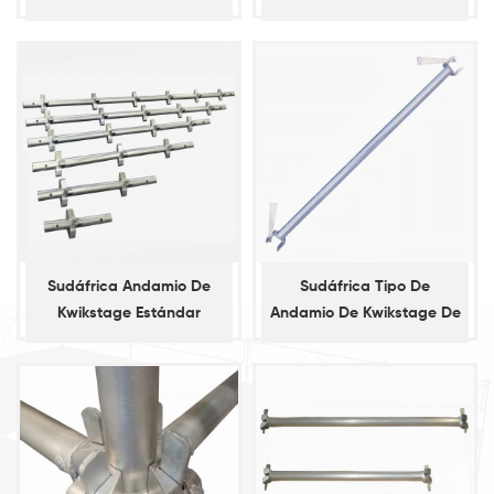
vertical
Sudáfrica Andamio De
Sudáfrica Tipo De
Kwikstage Estándar
Andamio De Kwikstage De
Contabilidad