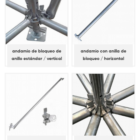
andamio de bloqueo de
andamio con anilla de
anillo estándar / vertical
bloqueo / horizontal
(espita corta)