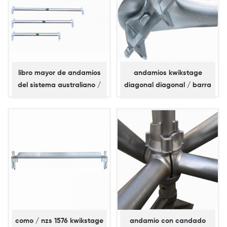
libro mayor de andamios
andamios kwikstage
del sistema australiano /
diagonal diagonal / barra
nz kwikstage
de refuerzo
como / nzs 1576 kwikstage
andamio con candado