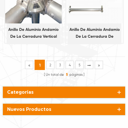
Anillo De Aluminio Andamio
Anillo De Aluminio Andamio
De La Cerradura Vertical
De La Cerradura De
Estándar
Contabilidad
1
2
3
4
5
Un total de
5
páginas
Categorías
Nuevos Productos