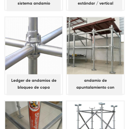
sistema andamio
estándar / vertical
travesaño
Ledger de andamios de
andamio de
bloqueo de copa
apuntalamiento con
galvanizado en caliente
bloqueo de anillo d60
estándar / vertical