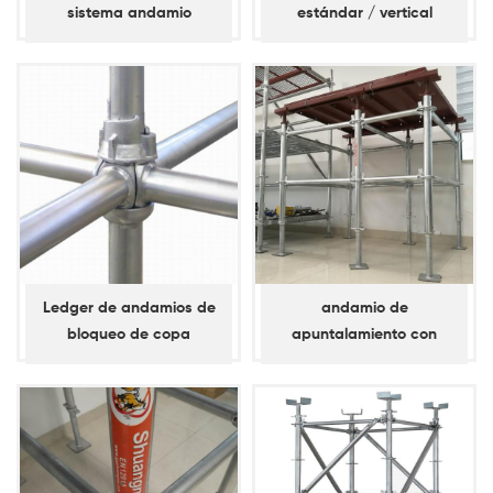
sistema andamio
estándar / vertical
travesaño
Ledger de andamios de
andamio de
bloqueo de copa
apuntalamiento con
galvanizado en caliente
bloqueo de anillo d60
estándar / vertical