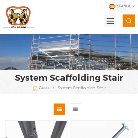
ESPAÑOL
System Scaffolding Stair
System Scaffolding Stair
Casa