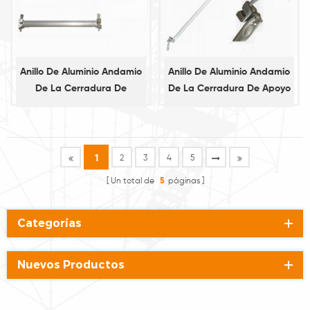
Anillo De Aluminio Andamio
Anillo De Aluminio Andamio
De La Cerradura De
De La Cerradura De Apoyo
Contabilidad
Diagonal
1
2
3
4
5
Un total de
5
páginas
Categorías
Nuevos Productos