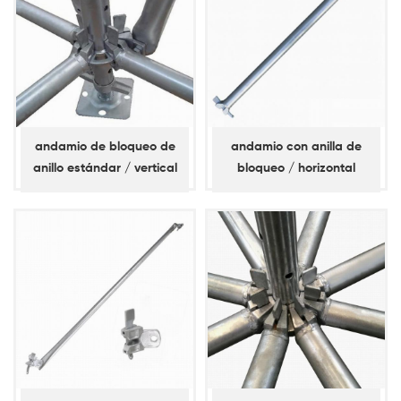
andamio de bloqueo de
andamio con anilla de
anillo estándar / vertical
bloqueo / horizontal
(espita corta)