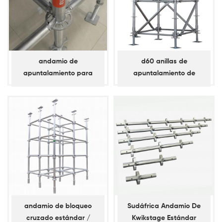
andamio de
d60 anillas de
apuntalamiento para
apuntalamiento de
anilla de bloqueo d60 /
andamios de
horizontal
apuntalamiento diagonal
andamio de bloqueo
Sudáfrica Andamio De
cruzado estándar /
Kwikstage Estándar