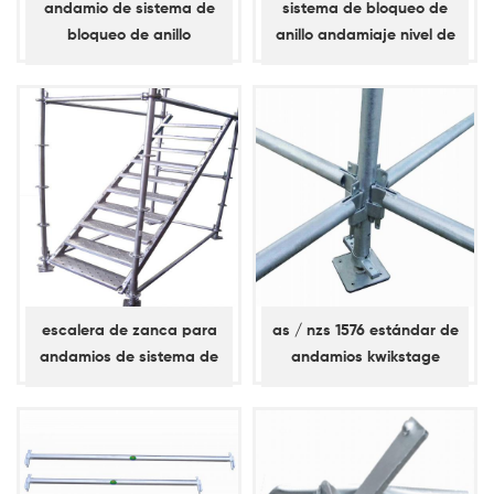
andamio de sistema de
sistema de bloqueo de
bloqueo de anillo
anillo andamiaje nivel de
abrazadera diagonal /
apoyo, llave simple, libro
abrazadera de bahía
mayor diagonal
escalera de zanca para
as / nzs 1576 estándar de
andamios de sistema de
andamios kwikstage
bloqueo de anillo