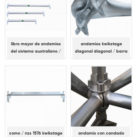
libro mayor de andamios
andamios kwikstage
del sistema australiano /
diagonal diagonal / barra
nz kwikstage
de refuerzo
como / nzs 1576 kwikstage
andamio con candado