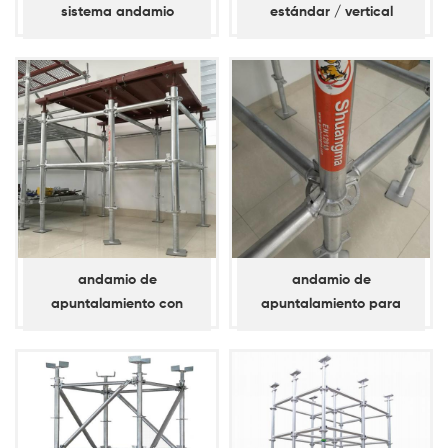
sistema andamio
estándar / vertical
travesaño
andamio de
andamio de
apuntalamiento con
apuntalamiento para
bloqueo de anillo d60
anilla de bloqueo d60 /
estándar / vertical
horizontal