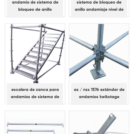
andamio de sistema de
sistema de bloqueo de
bloqueo de anillo
anillo andamiaje nivel de
abrazadera diagonal /
apoyo, llave simple, libro
abrazadera de bahía
mayor diagonal
escalera de zanca para
as / nzs 1576 estándar de
andamios de sistema de
andamios kwikstage
bloqueo de anillo