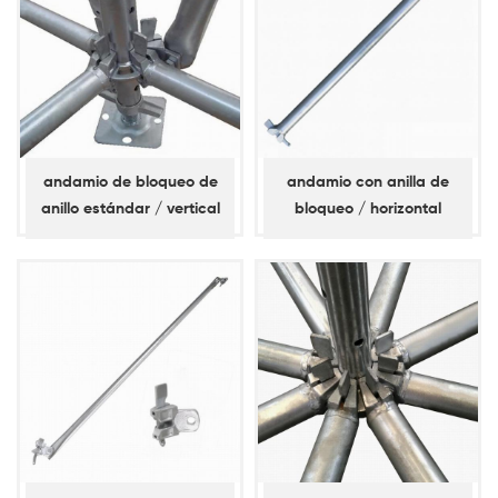
andamio de bloqueo de
andamio con anilla de
anillo estándar / vertical
bloqueo / horizontal
(espita corta)