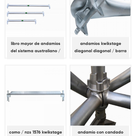
libro mayor de andamios
andamios kwikstage
del sistema australiano /
diagonal diagonal / barra
nz kwikstage
de refuerzo
como / nzs 1576 kwikstage
andamio con candado