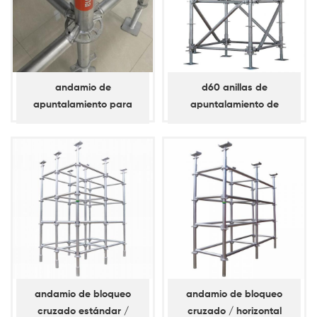
andamio de
d60 anillas de
apuntalamiento para
apuntalamiento de
anilla de bloqueo d60 /
andamios de
horizontal
apuntalamiento diagonal
andamio de bloqueo
andamio de bloqueo
cruzado estándar /
cruzado / horizontal