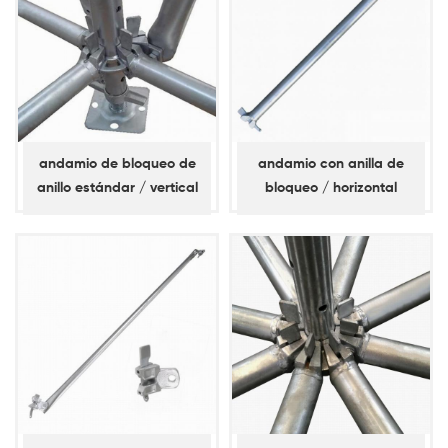
andamio de bloqueo de
andamio con anilla de
anillo estándar / vertical
bloqueo / horizontal
(espita corta)