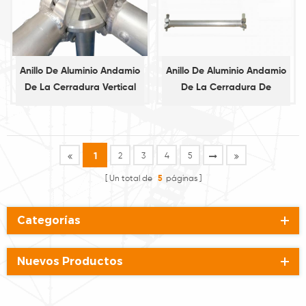
Anillo De Aluminio Andamio
Anillo De Aluminio Andamio
De La Cerradura Vertical
De La Cerradura De
Estándar
Contabilidad
1
2
3
4
5
Un total de
5
páginas
Categorías
Nuevos Productos