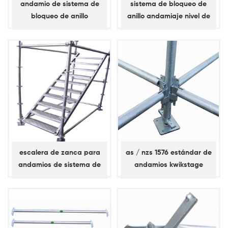
andamio de sistema de
sistema de bloqueo de
bloqueo de anillo
anillo andamiaje nivel de
abrazadera diagonal /
apoyo, llave simple, libro
abrazadera de bahía
mayor diagonal
escalera de zanca para
as / nzs 1576 estándar de
andamios de sistema de
andamios kwikstage
bloqueo de anillo