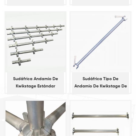
vertical
Sudáfrica Andamio De
Sudáfrica Tipo De
Kwikstage Estándar
Andamio De Kwikstage De
Contabilidad