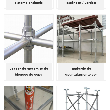
sistema andamio
estándar / vertical
travesaño
Ledger de andamios de
andamio de
bloqueo de copa
apuntalamiento con
galvanizado en caliente
bloqueo de anillo d60
estándar / vertical