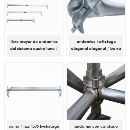
libro mayor de andamios
andamios kwikstage
del sistema australiano /
diagonal diagonal / barra
nz kwikstage
de refuerzo
como / nzs 1576 kwikstage
andamio con candado