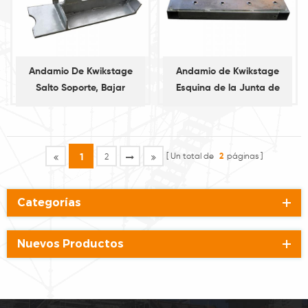
Andamio De Kwikstage
Andamio de Kwikstage
Salto Soporte, Bajar
Esquina de la Junta de
Soporte
Un total de
2
páginas
1
2
Categorías
Nuevos Productos