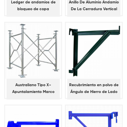
Ledger de andamios de
Anillo De Aluminio Andamio
bloqueo de copa
De La Cerradura Vertical
galvanizado en caliente
Estándar
Australiano Tipo X-
Recubrimiento en polvo de
Apuntalamiento Marco
Ángulo de Hierro de Lado
el Soporte con la
Campana de la Percha