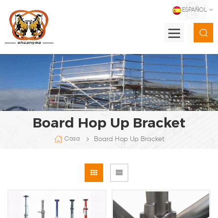
ESPAÑOL
Board Hop Up Bracket
Board Hop Up Bracket
Casa