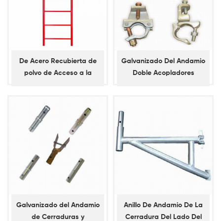
De Acero Recubierta de
Galvanizado Del Andamio
polvo de Acceso a la
Doble Acopladores
Escalera para el Marco de
Andamios
Galvanizado del Andamio
Anillo De Andamio De La
de Cerraduras y
Cerradura Del Lado Del