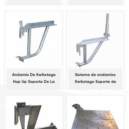
Pasadores
Soporte, Soporte De La
Placa, Consloe Soporte
Andamio De Kwikstage
Sistema de andamios
Hop Up Soporte De La
Kwikstage Soporte de
salto con poste y espiga