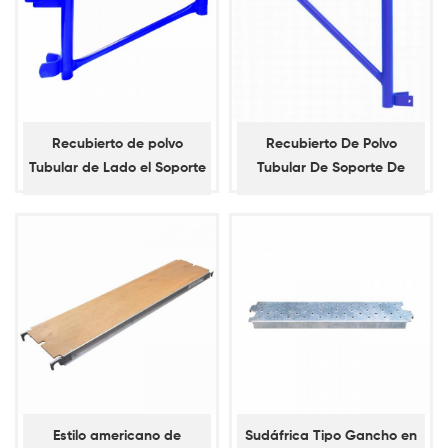
Recubierto de polvo
Recubierto De Polvo
Tubular de Lado el Soporte
Tubular De Soporte De
con la Silla de montar de
Extremo
la Percha
Estilo americano de
Sudáfrica Tipo Gancho en