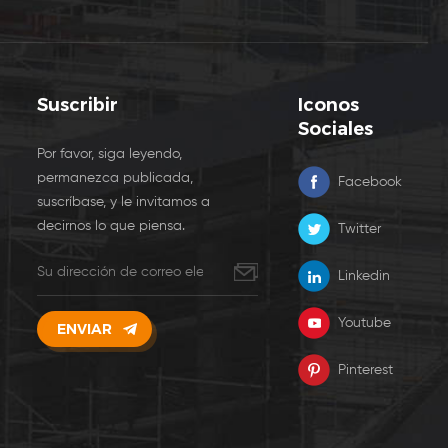
Suscribir
Iconos
Sociales
Por favor, siga leyendo,
permanezca publicada,
Facebook
suscríbase, y le invitamos a
decirnos lo que piensa.
Twitter
Linkedin
Youtube
Pinterest