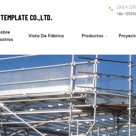
LÍNEA DI
+86-13555
obre
Vista De Fábrica
Productos
Proyect
sotros