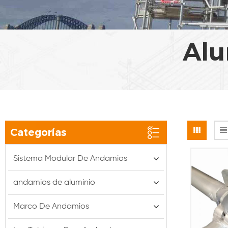
Alu
Categorías
Sistema Modular De Andamios
andamios de aluminio
Marco De Andamios