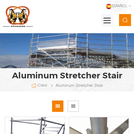
ESPAÑOL
Aluminum Stretcher Stair
Aluminum Stretcher Stair
Casa