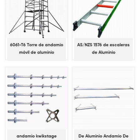
6061-T6 Torre de andamio
AS/NZS 1576 de escaleras
móvil de aluminio
de Aluminio
andamio kwikstage
De Aluminio Andamio De