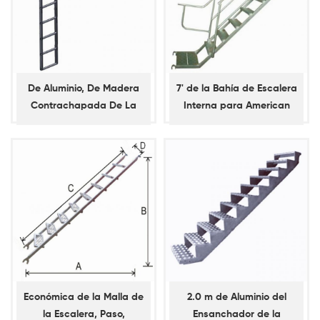
De Aluminio, De Madera
7' de la Bahía de Escalera
Contrachapada De La
Interna para American
Escalera De La Escotilla De
Marco de Andamios
La Cubierta De Aluminio /
Madera Contrachapada
Escalera Piso De Tablón
Económica de la Malla de
2.0 m de Aluminio del
la Escalera, Paso,
Ensanchador de la