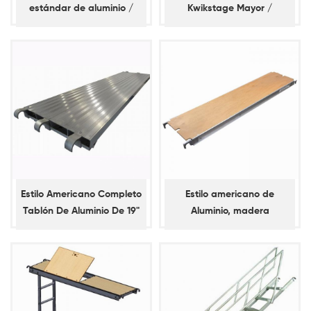
estándar de aluminio /
Kwikstage Mayor /
vertical
Horizontal
Estilo Americano Completo
Estilo americano de
Tablón De Aluminio De 19"
Aluminio, madera
De Ancho
Contrachapada Tablón
para Andamios