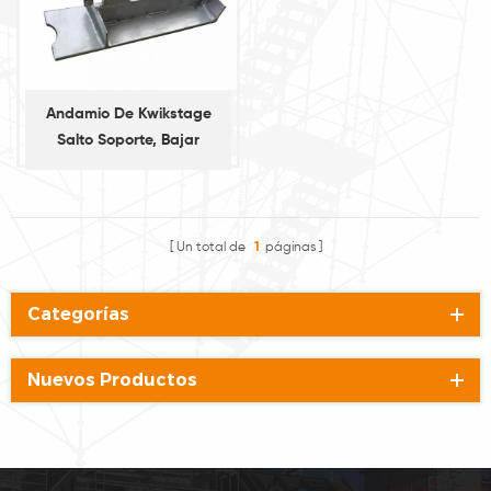
Andamio De Kwikstage
Salto Soporte, Bajar
Soporte
Un total de
1
páginas
Categorías
Nuevos Productos