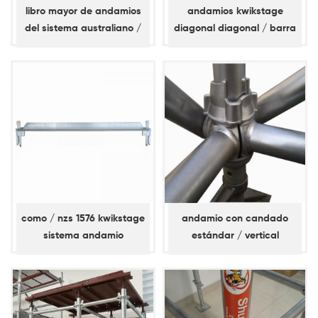
libro mayor de andamios
andamios kwikstage
del sistema australiano /
diagonal diagonal / barra
nz kwikstage
de refuerzo
como / nzs 1576 kwikstage
andamio con candado
sistema andamio
estándar / vertical
travesaño