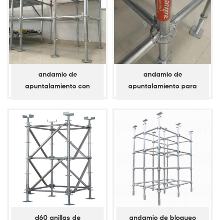
andamio de
andamio de
apuntalamiento con
apuntalamiento para
bloqueo de anillo d60
anilla de bloqueo d60 /
estándar / vertical
horizontal
d60 anillas de
andamio de bloqueo