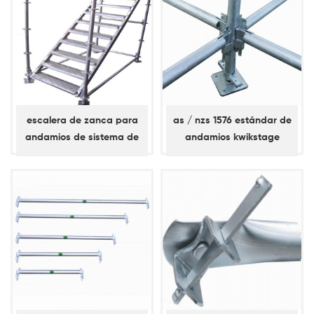
escalera de zanca para
as / nzs 1576 estándar de
andamios de sistema de
andamios kwikstage
bloqueo de anillo