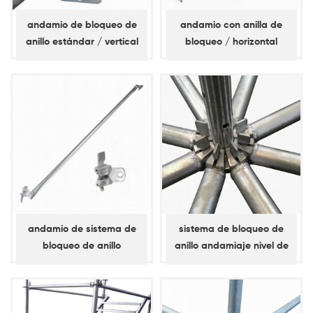
andamio de bloqueo de
andamio con anilla de
anillo estándar / vertical
bloqueo / horizontal
(espita corta)
andamio de sistema de
sistema de bloqueo de
bloqueo de anillo
anillo andamiaje nivel de
abrazadera diagonal /
apoyo, llave simple, libro
abrazadera de bahía
mayor diagonal