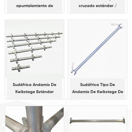
apuntalamiento de
cruzado estándar /
andamios de
vertical
apuntalamiento diagonal
Sudáfrica Andamio De
Sudáfrica Tipo De
Kwikstage Estándar
Andamio De Kwikstage De
Contabilidad