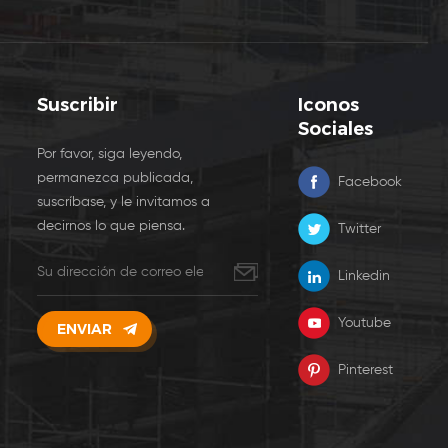
Suscribir
Iconos
Sociales
Por favor, siga leyendo,
permanezca publicada,
Facebook
suscríbase, y le invitamos a
decirnos lo que piensa.
Twitter
Linkedin
Youtube
Pinterest