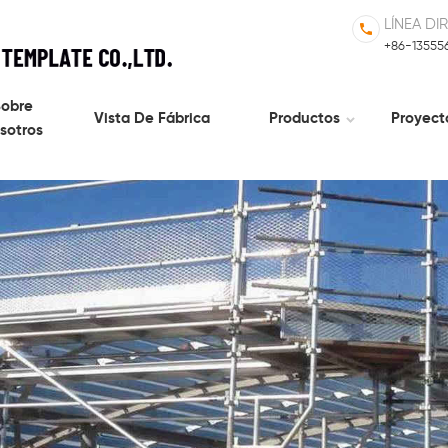
LÍNEA DI
+86-13555
obre
Vista De Fábrica
Productos
Proyect
sotros