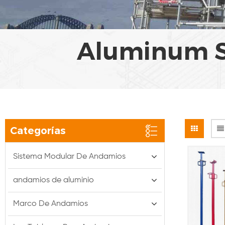
Aluminum St
Categorías
Sistema Modular De Andamios
andamios de aluminio
Marco De Andamios