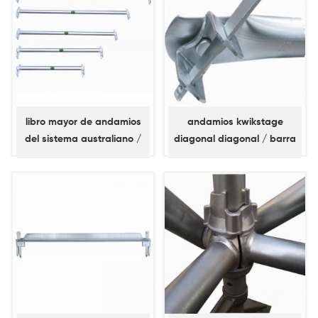
libro mayor de andamios
andamios kwikstage
del sistema australiano /
diagonal diagonal / barra
nz kwikstage
de refuerzo