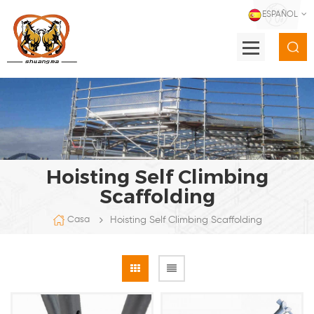
ESPAÑOL
Hoisting Self Climbing
Scaffolding
Hoisting Self Climbing Scaffolding
Casa