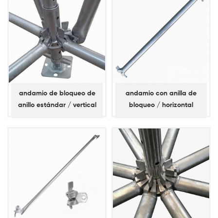
andamio de bloqueo de
andamio con anilla de
anillo estándar / vertical
bloqueo / horizontal
(espita corta)