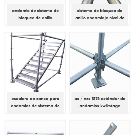
andamio de sistema de
sistema de bloqueo de
bloqueo de anillo
anillo andamiaje nivel de
abrazadera diagonal /
apoyo, llave simple, libro
abrazadera de bahía
mayor diagonal
escalera de zanca para
as / nzs 1576 estándar de
andamios de sistema de
andamios kwikstage
bloqueo de anillo