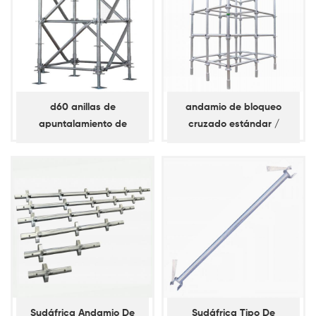
d60 anillas de
andamio de bloqueo
apuntalamiento de
cruzado estándar /
andamios de
vertical
apuntalamiento diagonal
Sudáfrica Andamio De
Sudáfrica Tipo De