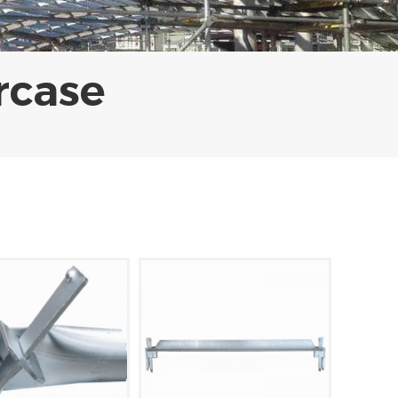
rcase