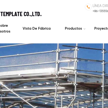
LÍNEA DI
+86-13555
obre
Vista De Fábrica
Productos
Proyect
sotros