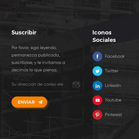
Suscribir
Iconos
Sociales
Por favor, siga leyendo,
permanezca publicada,
Facebook
suscríbase, y le invitamos a
decirnos lo que piensa.
Twitter
Linkedin
Youtube
Pinterest