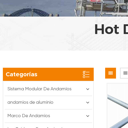
Hot 
Categorías
Sistema Modular De Andamios
andamios de aluminio
Marco De Andamios