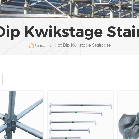
Dip Kwikstage Stai
Hot Dip Kwikstage Staircase
Casa