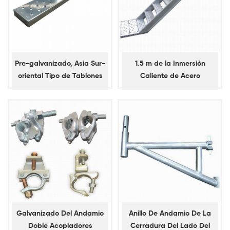
Pre-galvanizado, Asia Sur-
1.5 m de la Inmersión
oriental Tipo de Tablones
Caliente de Acero
de Acero sin Ganchos
Galvanizado de la
Escalera para Kwistage
Sistema de Andamios
Galvanizado Del Andamio
Anillo De Andamio De La
Doble Acopladores
Cerradura Del Lado Del