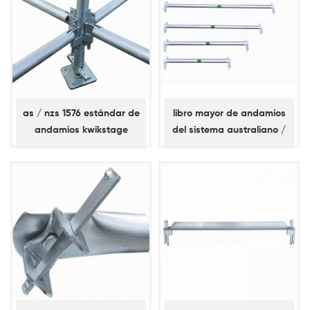
as / nzs 1576 estándar de
libro mayor de andamios
andamios kwikstage
del sistema australiano /
nz kwikstage