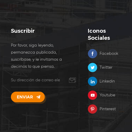
Suscribir
Iconos
Sociales
Por favor, siga leyendo,
permanezca publicada,
Facebook
suscríbase, y le invitamos a
decirnos lo que piensa.
Twitter
Linkedin
Youtube
Pinterest