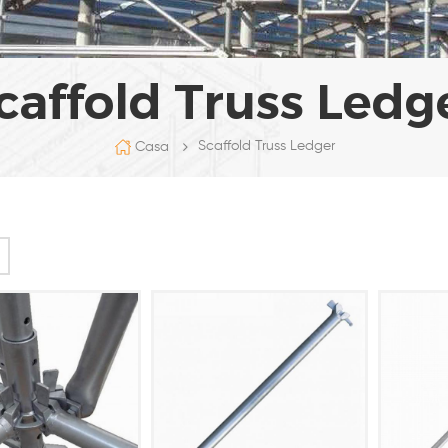
caffold Truss Ledg
Scaffold Truss Ledger
Casa