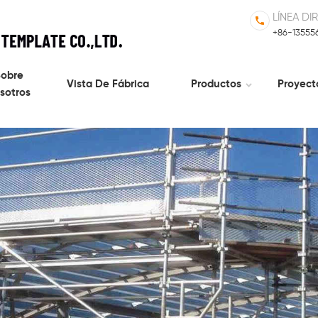
LÍNEA DI
+86-13555
obre
Vista De Fábrica
Productos
Proyect
sotros