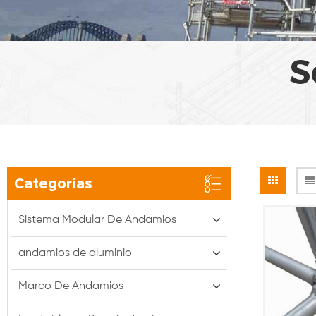
S
Categorías
Sistema Modular De Andamios
andamios de aluminio
Marco De Andamios