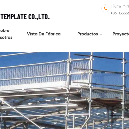
LÍNEA DI
+86-13555
obre
Vista De Fábrica
Productos
Proyect
sotros