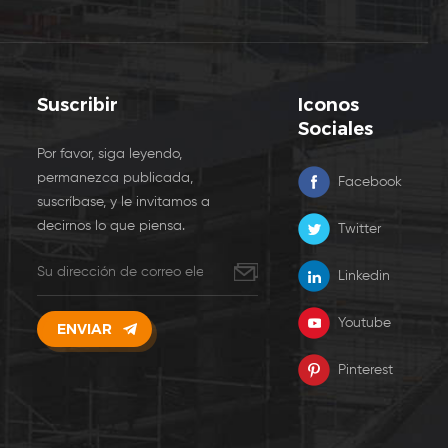
Suscribir
Iconos
Sociales
Por favor, siga leyendo,
permanezca publicada,
Facebook
suscríbase, y le invitamos a
decirnos lo que piensa.
Twitter
Linkedin
Youtube
Pinterest