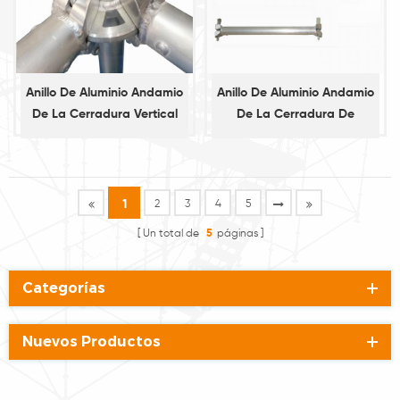
Anillo De Aluminio Andamio
Anillo De Aluminio Andamio
De La Cerradura Vertical
De La Cerradura De
Estándar
Contabilidad
1
2
3
4
5
Un total de
5
páginas
Categorías
Nuevos Productos