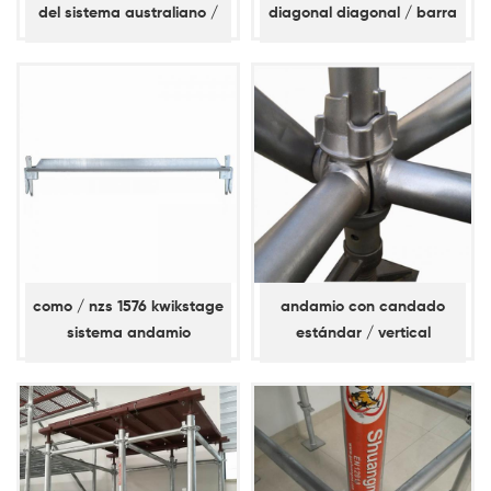
del sistema australiano /
diagonal diagonal / barra
nz kwikstage
de refuerzo
como / nzs 1576 kwikstage
andamio con candado
sistema andamio
estándar / vertical
travesaño