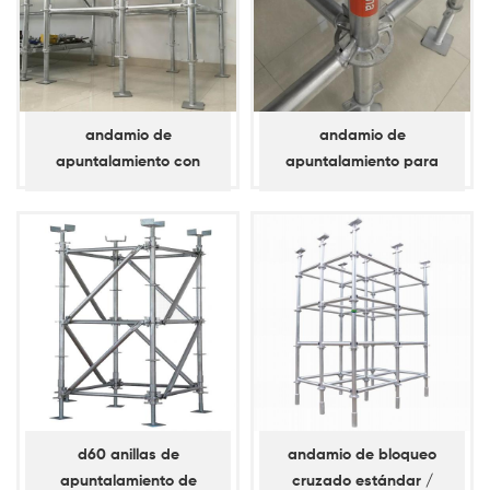
andamio de
andamio de
apuntalamiento con
apuntalamiento para
bloqueo de anillo d60
anilla de bloqueo d60 /
estándar / vertical
horizontal
d60 anillas de
andamio de bloqueo
apuntalamiento de
cruzado estándar /