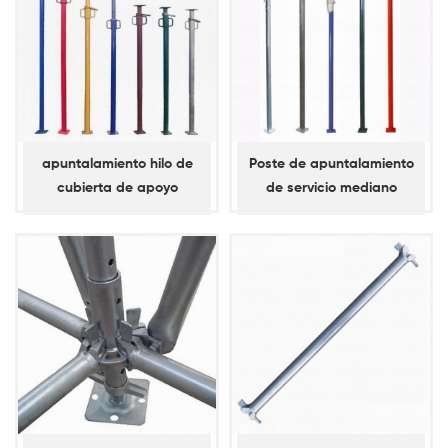
apuntalamiento hilo de
Poste de apuntalamiento
cubierta de apoyo
de servicio mediano
pintado para construcción