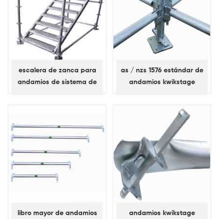
escalera de zanca para
as / nzs 1576 estándar de
andamios de sistema de
andamios kwikstage
bloqueo de anillo
libro mayor de andamios
andamios kwikstage