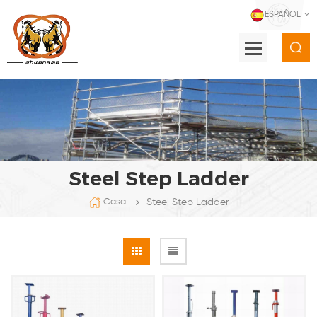
ESPAÑOL
Steel Step Ladder
Steel Step Ladder
Casa