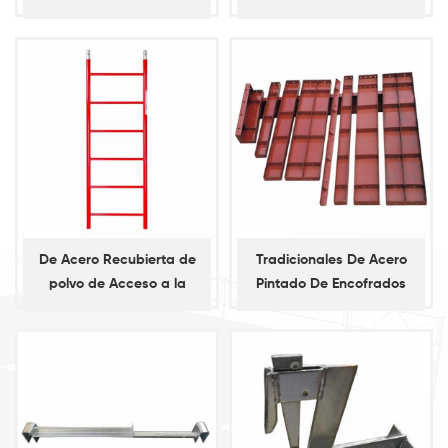
Escalera, Escalera de
Galvanizado de la
Acero, Escalera Recta
Escalera para Kwistage
para Marco de Andamios
Sistema de Andamios
De Acero Recubierta de
Tradicionales De Acero
polvo de Acceso a la
Pintado De Encofrados
Escalera para el Marco de
Andamios