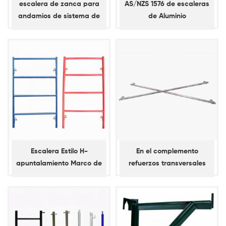
escalera de zanca para
AS/NZS 1576 de escaleras
andamios de sistema de
de Aluminio
bloqueo de anillo
Escalera Estilo H-
En el complemento
apuntalamiento Marco de
refuerzos transversales
Andamios
para América Andamiaje
Marcos