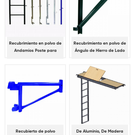
Recubrimiento en polvo de
Recubrimiento en polvo de
Andamios Poste para
Ángulo de Hierro de Lado
Andamios Marcos
el Soporte con la
Campana de la Percha
Recubierto de polvo
De Aluminio, De Madera