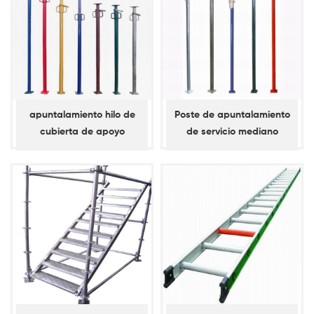
apuntalamiento hilo de
Poste de apuntalamiento
cubierta de apoyo
de servicio mediano
pintado para construcción